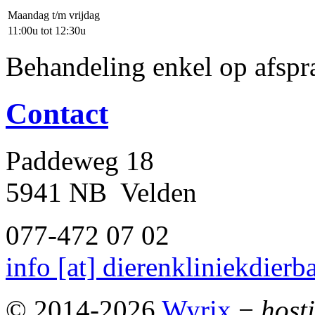
Maandag t/m vrijdag
11:00u tot 12:30u
Behandeling enkel op afspr
Contact
Paddeweg 18
5941 NB Velden
077-472 07 02
info [at] dierenkliniekdierba
© 2014-2026
Wyrix
−
host