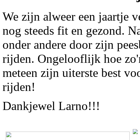
We zijn alweer een jaartje v
nog steeds fit en gezond. N
onder andere door zijn peesb
rijden. Ongelooflijk hoe zo'
meteen zijn uiterste best vo
rijden!
Dankjewel Larno!!!