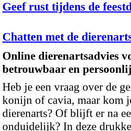
Geef rust tijdens de feest
Chatten met de dierenart
Online dierenartsadvies vo
betrouwbaar en persoonli
Heb je een vraag over de ge
konijn of cavia, maar kom je
dierenarts? Of blijft er na e
onduidelijk? In deze drukke t